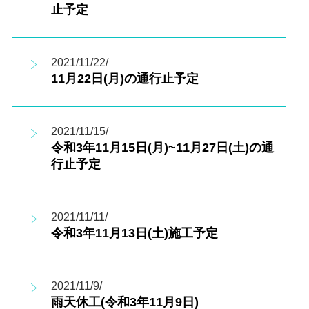
止予定
2021/11/22/
11月22日(月)の通行止予定
2021/11/15/
令和3年11月15日(月)~11月27日(土)の通
行止予定
2021/11/11/
令和3年11月13日(土)施工予定
2021/11/9/
雨天休工(令和3年11月9日)