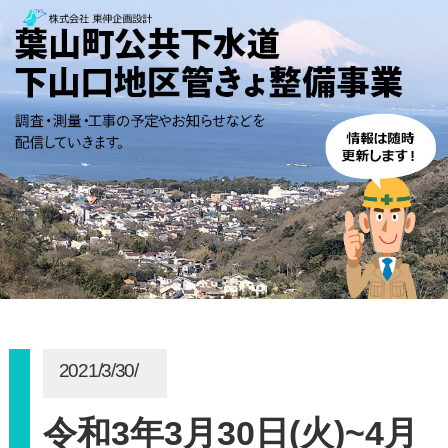
2021/3/30/
令和3年3月30日(火)~4月