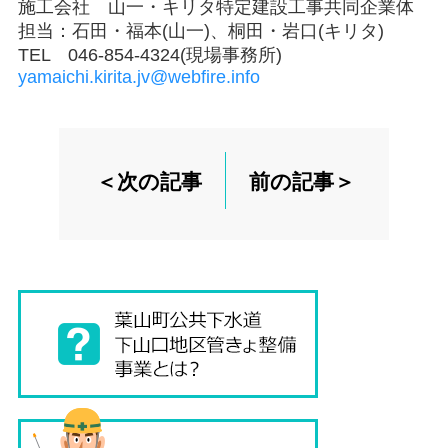
施工会社 山一・キリタ特定建設工事共同企業体
担当：石田・福本(山一)、桐田・岩口(キリタ)
TEL 046-854-4324(現場事務所)
yamaichi.kirita.jv@webfire.info
＜次の記事
前の記事＞