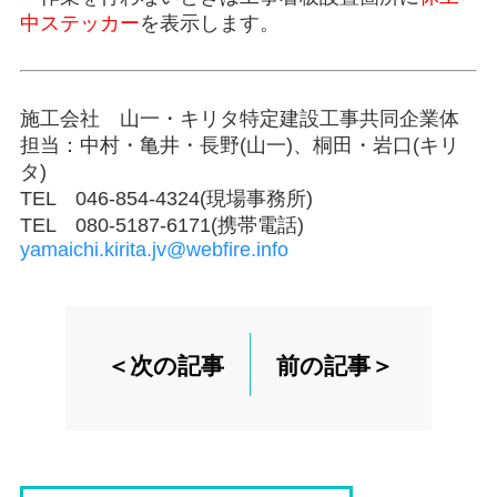
中ステッカー
を表示します。
施工会社 山一・キリタ特定建設工事共同企業体
担当：中村・亀井・長野(山一)、桐田・岩口(キリ
タ)
TEL 046-854-4324(現場事務所)
TEL 080-5187-6171(携帯電話)
yamaichi.kirita.jv@webfire.info
＜次の記事
前の記事＞