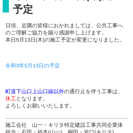
予定
日頃、近隣の皆様におかれましては、公共工事へ
のご理解ご協力を賜り感謝申し上げます。
本日5月13日(木)の施工予定が変更になりました。
令和3年5月13日の予定
町道下山口上山口線以外
の通行止を伴う工事は、
休工
となります。
よろしくお願いいたします。
施工会社 山一・キリタ特定建設工事共同企業体
担当：石田・福本(山一)、桐田・岩口(キリタ)