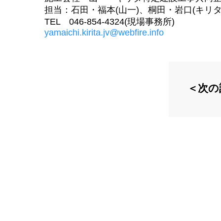
担当：石田・福本(山一)、桐田・岩口(キリタ
TEL 046-854-4324(現場事務所)
yamaichi.kirita.jv@webfire.info
＜次の