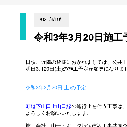
2021/3/19/
令和3年3月20日施工
日頃、近隣の皆様におかれましては、公共
明日3月20日(土)の施工予定が変更になりま
令和3年3月20日(土)の予定
町道下山口上山口線
の通行止
を伴う工事は
よろしくお願いいたします。
施工会社 山一・キリタ特定建設工事共同