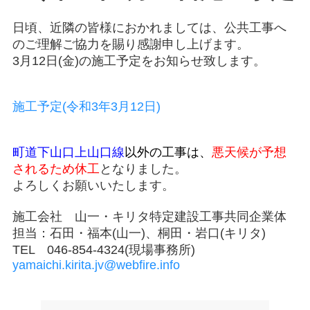
日頃、近隣の皆様におかれましては、公共工事へ
のご理解ご協力を賜り感謝申し上げます。
3月12日(金)の施工予定をお知らせ致します。
施工予定(令和3年3月12日)
町道下山口上山口線
以外の工事は、
悪天候が予想
されるため休工
となりました。
よろしくお願いいたします。
施工会社 山一・キリタ特定建設工事共同企業体
担当：石田・福本(山一)、桐田・岩口(キリタ)
TEL 046-854-4324(現場事務所)
yamaichi.kirita.jv@webfire.info