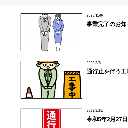
2023/11/8/
事業完了のお知
2023/3/7/
通行止を伴う工
2023/2/25/
令和5年2月27日