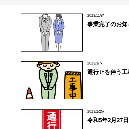
2023/11/8/
事業完了のお知
2023/3/7/
通行止を伴う工
2023/2/25/
令和5年2月27日